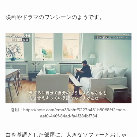
映画やドラマのワンシーンのようです。
引用：https://note.com/ema33/n/nf5227b431b80#8fd2cade-
aef0-446f-84ad-fa4f384bf734
白を基調とした部屋に、大きなソファーとおしゃ