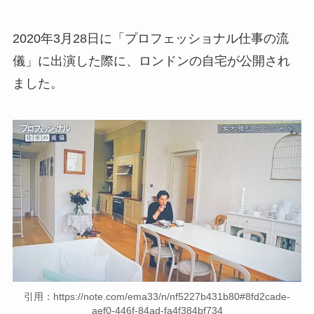
2020年3月28日に「プロフェッショナル仕事の流
儀」に出演した際に、ロンドンの自宅が公開され
ました。
引用：https://note.com/ema33/n/nf5227b431b80#8fd2cade-
aef0-446f-84ad-fa4f384bf734