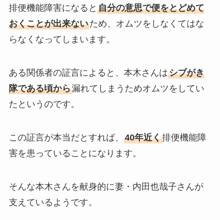
排便機能障害になると
自分の意思で便をとどめて
おくことが出来ない
ため、オムツをしなくてはな
らなくなってしまいます。
ある関係者の証言によると、本木さんは
シブがき
隊である頃から
漏れてしまうためオムツをしてい
たというのです。
この証言が本当だとすれば、
40年近く
排便機能障
害を患っていることになります。
そんな本木さんを献身的に妻・内田也哉子さんが
支えているようです。