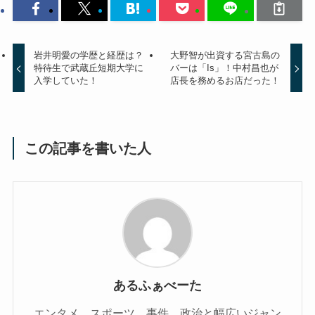
岩井明愛の学歴と経歴は？
大野智が出資する宮古島の
特待生で武蔵丘短期大学に
バーは「Is」！中村昌也が
入学していた！
店長を務めるお店だった！
この記事を書いた人
あるふぁべーた
エンタメ、スポーツ、事件、政治と幅広いジャン