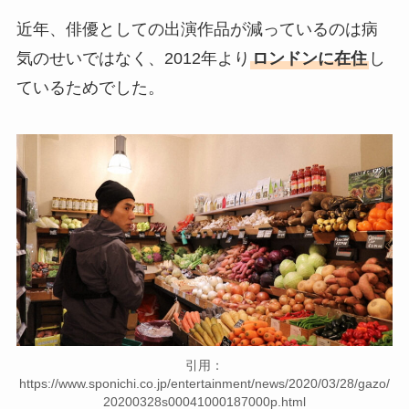
近年、俳優としての出演作品が減っているのは病
気のせいではなく、2012年より
ロンドンに在住
し
ているためでした。
引用：
https://www.sponichi.co.jp/entertainment/news/2020/03/28/gazo/
20200328s00041000187000p.html