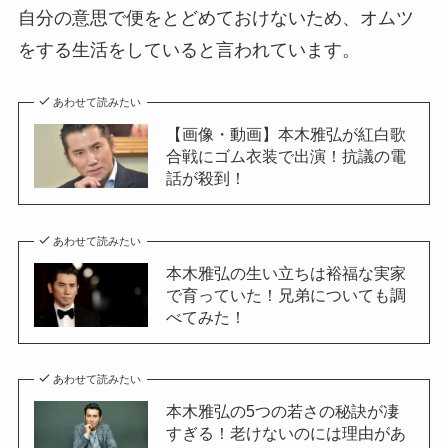
自分の意思で便をとどめておけないため、オムツ
をする生活をしていると言われています。
あわせて読みたい
【画像・動画】本木雅弘が紅白歌
合戦にゴム衣装で出演！抗議の電
話が殺到！
あわせて読みたい
本木雅弘の生い立ちは裕福な実家
で育っていた！兄弟についても調
べてみた！
あわせて読みたい
本木雅弘の5つの若さの秘訣が凄
すぎる！老けないのには理由があ