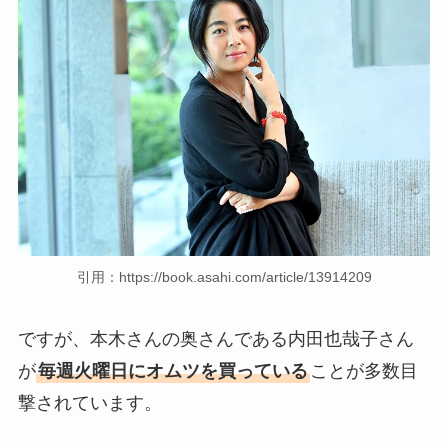
引用：https://book.asahi.com/article/13914209
ですが、本木さんの奥さんである内田也哉子さん
が
毎週火曜日にオムツを買っている
ことが多数目
撃されています。