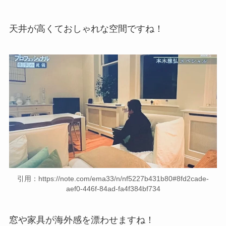
天井が高くておしゃれな空間ですね！
引用：https://note.com/ema33/n/nf5227b431b80#8fd2cade-
aef0-446f-84ad-fa4f384bf734
窓や家具が海外感を漂わせますね！