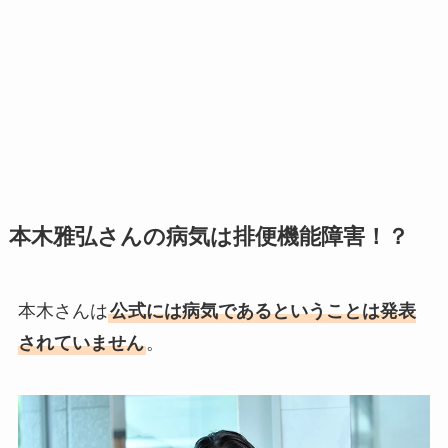
本木雅弘さんの病気は排便機能障害！？
本木さんは
公式には病気であるということは発表
されていません
。