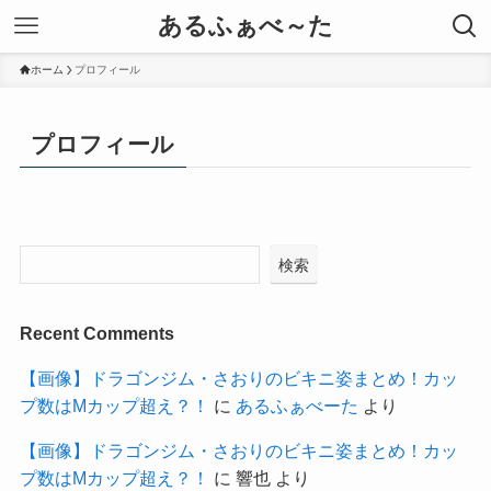
あるふぁべ～た
ホーム
プロフィール
プロフィール
検索
Recent Comments
【画像】ドラゴンジム・さおりのビキニ姿まとめ！カッ
プ数はMカップ超え？！
に
あるふぁべーた
より
【画像】ドラゴンジム・さおりのビキニ姿まとめ！カッ
プ数はMカップ超え？！
に
響也
より