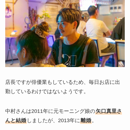
店長ですが俳優業もしているため、毎日お店に出
勤しているわけではないようです。
中村さんは2011年に元モーニング娘の
矢口真里さ
んと結婚
しましたが、2013年に
離婚
。