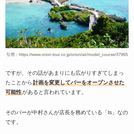
引用：https://www.orion-tour.co.jp/orion/air/model_course/37965
ですが、その話があまりにも広がりすぎてしまっ
たことから
計画を変更してバーをオープンさせた
可能性
があると言われています。
そのバーが中村さんが店長を務めている「Is」なの
です。