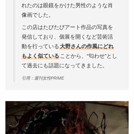
れたのは眼鏡をかけた男性のような肖
像画でした。
この店はたびたびアート作品の写真を
発信しており、個展を開くなど芸術活
動を行っている
大野さんの作風にどれ
もよく似ている
ことから、“匂わせ”とし
て過去にも話題になってきました。
引用：週刊女性PRIME