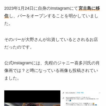
2023年1月24日に自身のInstagramにて
宮古島に移
住
し、バーをオープンすることを明かしていまし
た。
そのバーが大野さんが出資しているとされるお店
だったのです。
公式Instagramには、先程のジャニー喜多川氏の肖
像画では？と噂になっている画像も投稿されてい
ました。