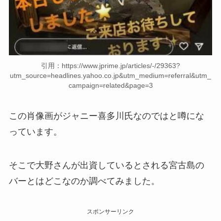
引用：https://www.jprime.jp/articles/-/29363?
utm_source=headlines.yahoo.co.jp&utm_medium=referral&utm_
campaign=related&page=3
この肖像画がジャニー喜多川氏なのではと噂にな
っています。
そこで大野さんが出資しているとされる宮古島の
バーとはどこなのか調べてみました。
スポンサーリンク