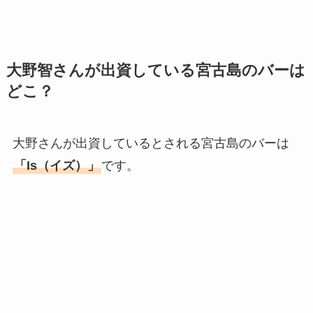
大野智さんが出資している宮古島のバーは
どこ？
大野さんが出資しているとされる宮古島のバーは
「Is（イズ）」
です。