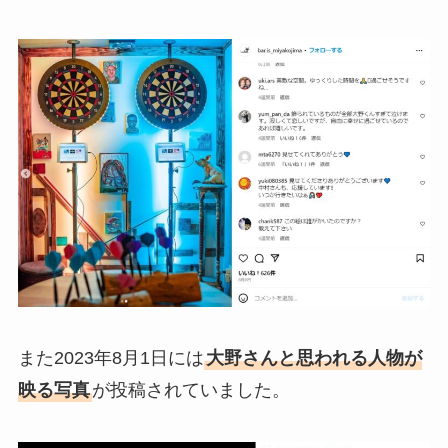
また2023年8月1日には
大野さんと思われる人物が
映る写真
が投稿されていました。