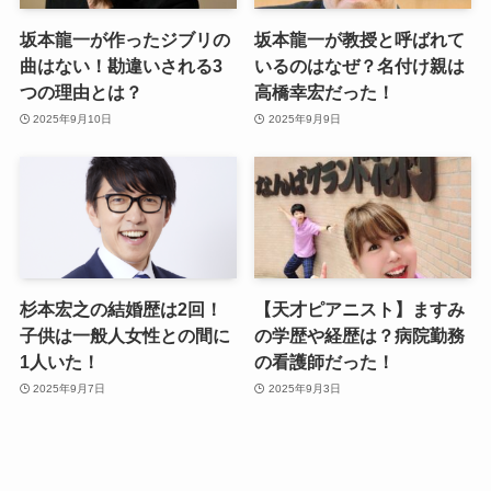
坂本龍一が作ったジブリの
坂本龍一が教授と呼ばれて
曲はない！勘違いされる3
いるのはなぜ？名付け親は
つの理由とは？
高橋幸宏だった！
2025年9月10日
2025年9月9日
杉本宏之の結婚歴は2回！
【天才ピアニスト】ますみ
子供は一般人女性との間に
の学歴や経歴は？病院勤務
1人いた！
の看護師だった！
2025年9月7日
2025年9月3日