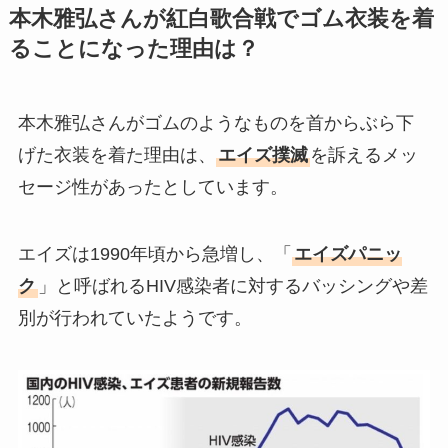
本木雅弘さんが紅白歌合戦でゴム衣装を着
ることになった理由は？
本木雅弘さんがゴムのようなものを首からぶら下
げた衣装を着た理由は、
エイズ撲滅
を訴えるメッ
セージ性があったとしています。
エイズは1990年頃から急増し、「
エイズパニッ
ク
」と呼ばれるHIV感染者に対するバッシングや差
別が行われていたようです。