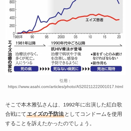
引用：
https://www.asahi.com/articles/photo/AS20211222001017.html
そこで本木雅弘さんは、1992年に出演した紅白歌
合戦にて
エイズの予防法
としてコンドームを使用
することを訴えたかったのでしょう。