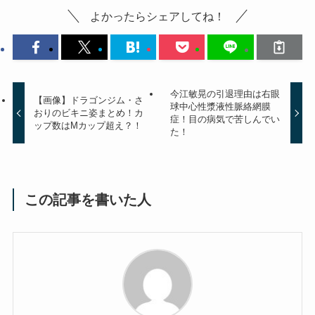
よかったらシェアしてね！
今江敏晃の引退理由は右眼
【画像】ドラゴンジム・さ
球中心性漿液性脈絡網膜
おりのビキニ姿まとめ！カ
症！目の病気で苦しんでい
ップ数はMカップ超え？！
た！
この記事を書いた人