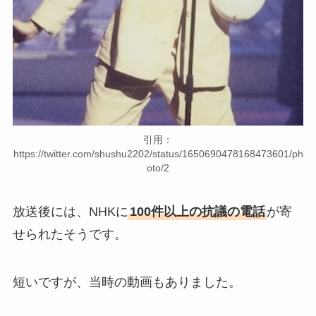
引用：
https://twitter.com/shushu2202/status/1650690478168473601/ph
oto/2
放送後には、NHKに
100件以上の抗議の電話
が寄
せられたそうです。
短いですが、当時の動画もありました。