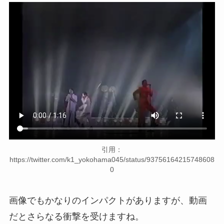
引用：
https://twitter.com/k1_yokohama045/status/93756164215748608
0
画像でもかなりのインパクトがありますが、動画
だとさらなる衝撃を受けますね。