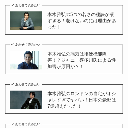
あわせて読みたい
本木雅弘の5つの若さの秘訣が凄
すぎる！老けないのには理由があ
った！
あわせて読みたい
本木雅弘の病気は排便機能障
害！？ジャニー喜多川氏による性
加害が原因か？！
あわせて読みたい
本木雅弘のロンドンの自宅がオシ
ャレすぎてヤバい！日本の豪邸は
7億超えだった！
あわせて読みたい