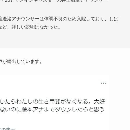
・25）でメインキャスターの井上清華アナウンサー
邊渚アナウンサーは体調不良のため入院しており、しば
など、詳しい説明はなかった。
声が続出しています。