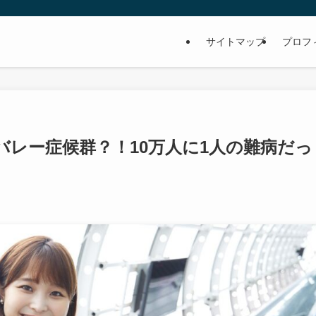
サイトマップ
プロフ
レー症候群？！10万人に1人の難病だっ