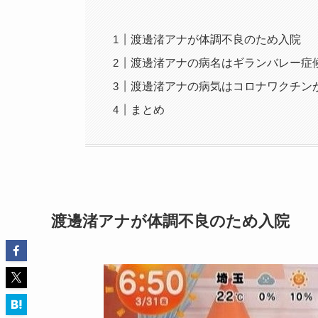
渡邊渚アナが体調不良のため入院
渡邊渚アナの病名はギランバレー症
渡邊渚アナの病気はコロナワクチン
まとめ
渡邊渚アナが体調不良のため入院