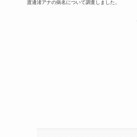
渡邊渚アナの病名について調査しました。