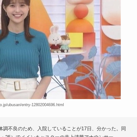
.jp/ubusan/entry-12802004696.html
体調不良のため、入院していることが17日、分かった。同