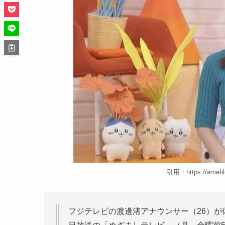
引用：https://ameblo
フジテレビの渡邊渚アナウンサー（26）が