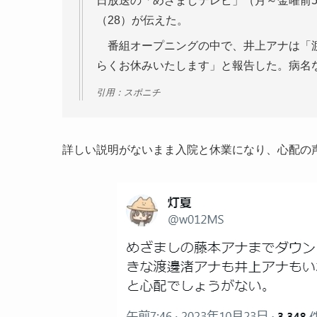
日放送の「めざましテレビ」（月～金曜前5
（28）が伝えた。
番組オープニングの中で、井上アナは「渡
らくお休みいたします」と報告した。病名
引用：スポニチ
詳しい説明がないまま入院と休業になり、心配の