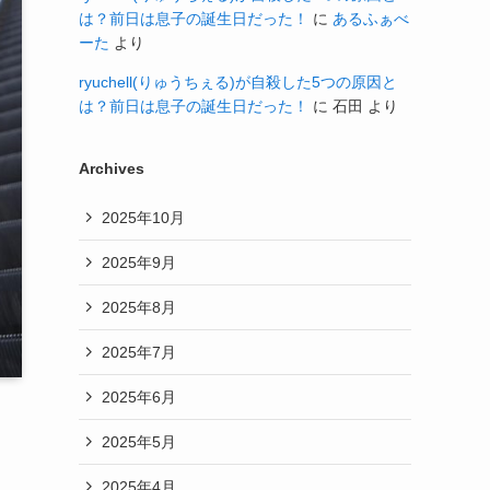
は？前日は息子の誕生日だった！
に
あるふぁべ
ーた
より
ryuchell(りゅうちぇる)が自殺した5つの原因と
は？前日は息子の誕生日だった！
に
石田
より
Archives
2025年10月
2025年9月
2025年8月
2025年7月
2025年6月
2025年5月
2025年4月