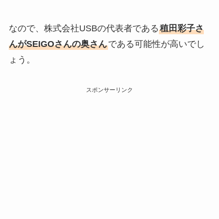
なので、株式会社USBの代表者である
稙田彩子さ
んがSEIGOさんの奥さん
である可能性が高いでし
ょう。
スポンサーリンク