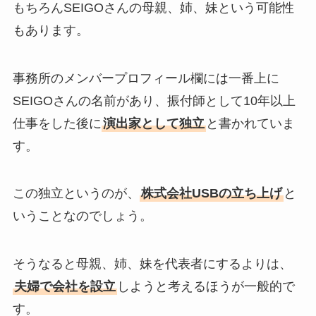
もちろんSEIGOさんの母親、姉、妹という可能性
もあります。
事務所のメンバープロフィール欄には一番上に
SEIGOさんの名前があり、振付師として10年以上
仕事をした後に
演出家として独立
と書かれていま
す。
この独立というのが、
株式会社USBの立ち上げ
と
いうことなのでしょう。
そうなると母親、姉、妹を代表者にするよりは、
夫婦で会社を設立
しようと考えるほうが一般的で
す。