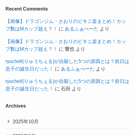
Recent Comments
【画像】ドラゴンジム・さおりのビキニ姿まとめ！カッ
プ数はMカップ超え？！
に
あるふぁべーた
より
【画像】ドラゴンジム・さおりのビキニ姿まとめ！カッ
プ数はMカップ超え？！
に
響也
より
ryuchell(りゅうちぇる)が自殺した5つの原因とは？前日は
息子の誕生日だった！
に
あるふぁべーた
より
ryuchell(りゅうちぇる)が自殺した5つの原因とは？前日は
息子の誕生日だった！
に
石田
より
Archives
2025年10月