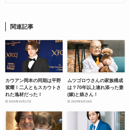
関連記事
カウアン岡本の同期は平野
ムツゴロウさんの家族構成
紫耀！二人ともスカウトさ
は？70年以上連れ添った妻
れた逸材だった！
(嫁)と娘さん！
2025年10月17日
2025年9月19日