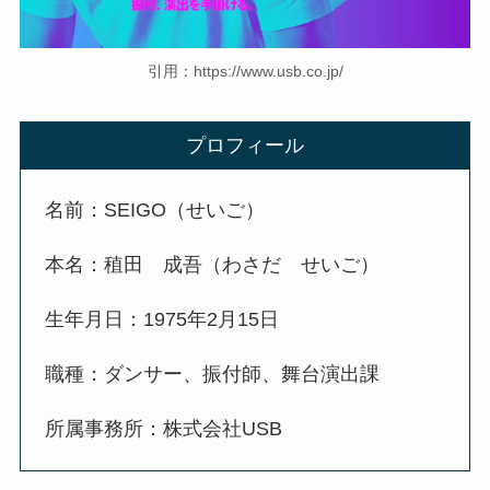
引用：https://www.usb.co.jp/
プロフィール
名前：SEIGO（せいご）
本名：稙田 成吾（わさだ せいご）
生年月日：1975年2月15日
職種：ダンサー、振付師、舞台演出課
所属事務所：株式会社USB