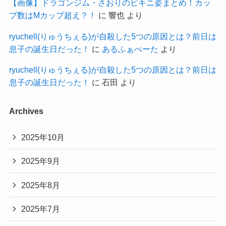
【画像】ドラゴンジム・さおりのビキニ姿まとめ！カッ
プ数はMカップ超え？！
に
響也
より
ryuchell(りゅうちぇる)が自殺した5つの原因とは？前日は
息子の誕生日だった！
に
あるふぁべーた
より
ryuchell(りゅうちぇる)が自殺した5つの原因とは？前日は
息子の誕生日だった！
に
石田
より
Archives
2025年10月
2025年9月
2025年8月
2025年7月