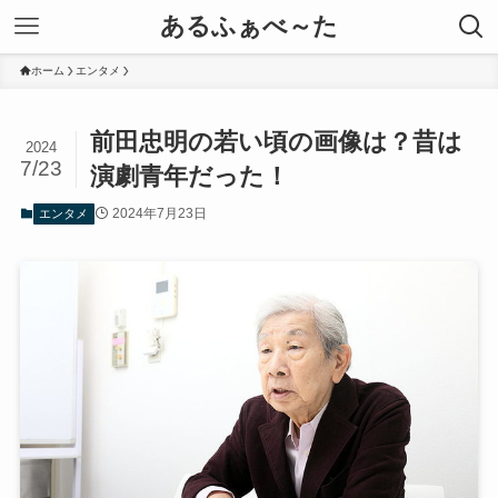
あるふぁべ～た
ホーム
エンタメ
前田忠明の若い頃の画像は？昔は
2024
7/23
演劇青年だった！
2024年7月23日
エンタメ