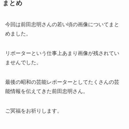
まとめ
今回は前田忠明さんの若い頃の画像についてまと
めました。
リポーターという仕事上あまり画像が残されてい
ませんでした。
最後の昭和の芸能レポーターとしてたくさんの芸
能情報を伝えてきた前田忠明さん。
ご冥福をお祈りします。