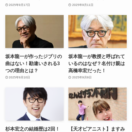
2025年9月17日
2025年9月11日
坂本龍一が作ったジブリの
坂本龍一が教授と呼ばれて
曲はない！勘違いされる3
いるのはなぜ？名付け親は
つの理由とは？
高橋幸宏だった！
2025年9月10日
2025年9月9日
杉本宏之の結婚歴は2回！
【天才ピアニスト】ますみ