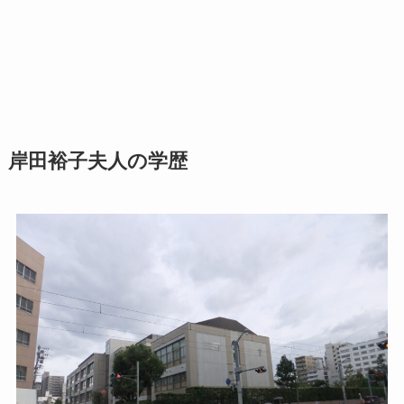
岸田裕子夫人の学歴