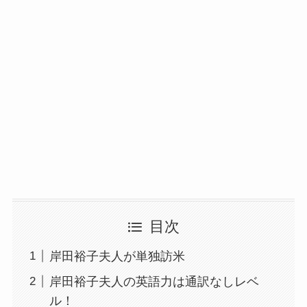
目次
岸田裕子夫人が単独訪米
岸田裕子夫人の英語力は通訳なしレベ
ル！