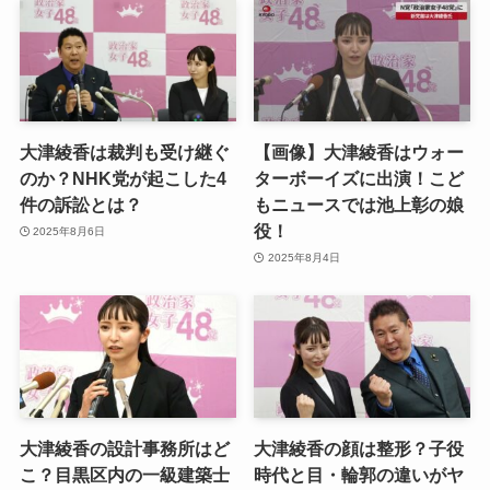
大津綾香は裁判も受け継ぐ
【画像】大津綾香はウォー
のか？NHK党が起こした4
ターボーイズに出演！こど
件の訴訟とは？
もニュースでは池上彰の娘
役！
2025年8月6日
2025年8月4日
大津綾香の設計事務所はど
大津綾香の顔は整形？子役
こ？目黒区内の一級建築士
時代と目・輪郭の違いがヤ