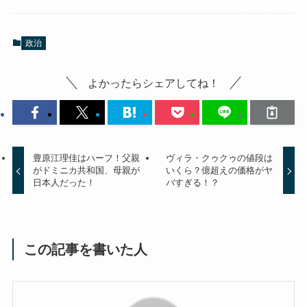
政治
よかったらシェアしてね！
豊原江理佳はハーフ！父親
ヴィラ・クゥクゥの値段は
がドミニカ共和国、母親が
いくら？億超えの価格がヤ
日本人だった！
バすぎる！？
この記事を書いた人