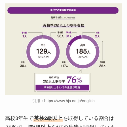
引用：https://www.hjs.ed.jp/english
高校3年生で
英検2級以上
を取得している割合は