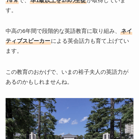
76％
で、
準1級以上を1/5の生徒
が取得していま
す。
中高の6年間で段階的な英語教育に取り組み、
ネイ
ティブスピーカー
による英会話力も育て上げてい
ます。
この教育のおかげで、いまの裕子夫人の英語力が
あるのかもしれませんね。