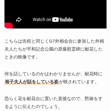
こちらは先程と同じくG7外相会合に参加した外相
夫人たちが平和記念公園の原爆慰霊碑に献花した
ときの映像です。
何を話しているのかはわかりませんが、献花時に
裕子夫人が話をしている姿
が映されています。
恐らく花を献花台に置いた直後なので、黙祷をす
るように伝えたのでしょう。