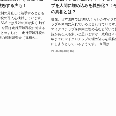
激怒する声も！
プを人間に埋め込みを義務化？！
の真相とは？
税制の見直しに着手するととも
課税の導入を検討しています。
現在、日本国内では300人ぐらいがマイク
SNSでは反対の声が多く上げ
ップを体内に入れていると言われています
 今回は走行距離課税に対する
マイクロチップを体内に埋め込むと聞いて
とめました。 走行距離課税の
抗がある人も多いと思いますが、政府は202
府の税制調査会（首相の...
年までにマイクロチップの埋め込みを義務
にしようとしているようです。 今回は...
2023年10月16日