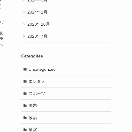
そ
2024年1月
ロチ
2023年10月
。
抵
2023年7月
5
化
Categories
Uncategorized
エンタメ
スポーツ
国内
政治
皇室