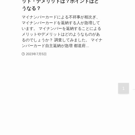
ット・デメリットは？ポイントはど
うなる？
マイナンバーカードによる不祥事が相次ぎ、
マイナンバーカードを返納する人が急増して
います。 マイナンバーを返納することによる
メリットやデメリットはどのようなものがあ
るのでしょうか？ 調査してみました。 マイナ
ンバーカード自主返納が急増 都道府...
2023年7月5日
1
..