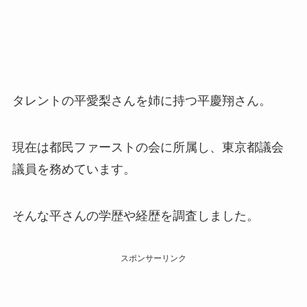
タレントの平愛梨さんを姉に持つ平慶翔さん。
現在は都民ファーストの会に所属し、東京都議会
議員を務めています。
そんな平さんの学歴や経歴を調査しました。
スポンサーリンク