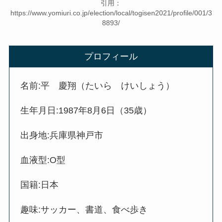
引用：
https://www.yomiuri.co.jp/election/local/togisen2021/profile/001/3
8893/
プロフィール
名前:平 慶翔（たいら けいしょう）
生年月日:1987年8月6日（35歳）
出身地:兵庫県神戸市
血液型:O型
国籍:日本
趣味:サッカー、書道、食べ歩き