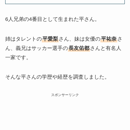
6人兄弟の4番目として生まれた平さん。
姉はタレントの
平愛梨
さん、妹は女優の
平祐奈
さ
ん、義兄はサッカー選手の
長友佑都
さんと有名人
一家です。
そんな平さんの学歴や経歴を調査しました。
スポンサーリンク