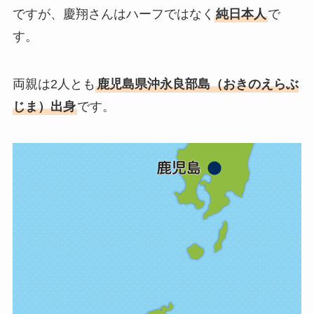
ですが、慶翔さんはハーフではなく
純日本人
で
す。
両親は2人とも
鹿児島県沖永良部島（おきのえらぶ
じま）出身
です。