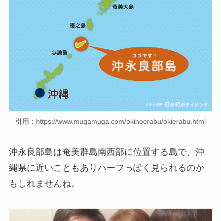
引用：https://www.mugamuga.com/okinoerabu/okierabu.html
沖永良部島は奄美群島南西部に位置する島で、沖
縄県に近いこともありハーフっぽく見られるのか
もしれませんね。