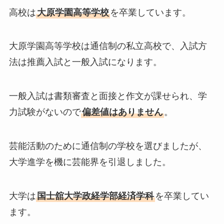
高校は
大原学園高等学校
を卒業しています。
大原学園高等学校は通信制の私立高校で、入試方
法は推薦入試と一般入試になります。
一般入試は書類審査と面接と作文が課せられ、学
力試験がないので
偏差値はありません
。
芸能活動のために通信制の学校を選びましたが、
大学進学を機に芸能界を引退しました。
大学は
国士舘大学政経学部経済学科
を卒業してい
ます。