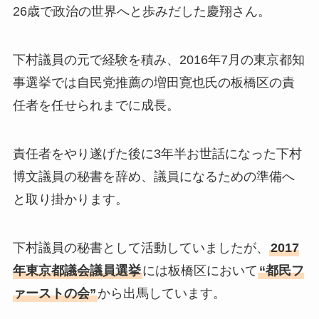
26歳で政治の世界へと歩みだした慶翔さん。
下村議員の元で経験を積み、2016年7月の東京都知
事選挙では自民党推薦の増田寛也氏の板橋区の責
任者を任せられまでに成長。
責任者をやり遂げた後に3年半お世話になった下村
博文議員の秘書を辞め、議員になるための準備へ
と取り掛かります。
下村議員の秘書として活動していましたが、
2017
年東京都議会議員選挙
には板橋区において
“都民フ
ァーストの会”
から出馬しています。