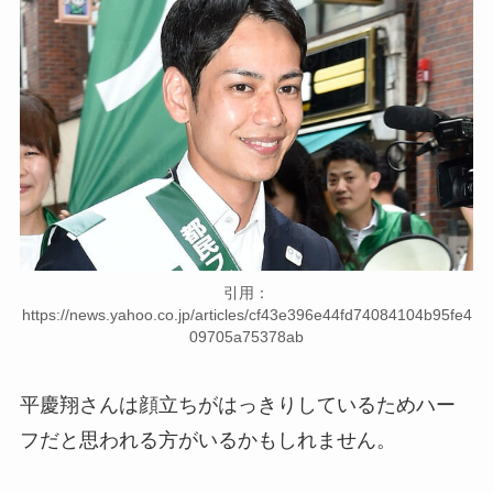
引用：
https://news.yahoo.co.jp/articles/cf43e396e44fd74084104b95fe4
09705a75378ab
平慶翔さんは顔立ちがはっきりしているためハー
フだと思われる方がいるかもしれません。