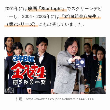
2001年には
映画「Star Light」
でスクリーンデビ
ューし、2004～2005年には
「3年B組金八先生」
（第7シリーズ）
にも出演していました。
引用：https://www.tbs.co.jp/tbs-ch/item/d1443/+++-