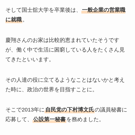
そして国士舘大学を卒業後は、
一般企業の営業職
に就職
。
慶翔さんのお家は比較的恵まれていたそうです
が、働く中で生活に困窮している人をたくさん見
てきたといいます。
その人達の役に立てるようなことはないかと考え
た時に、政治の世界を目指すことに。
そこで2013年に
自民党の下村博文氏
の議員秘書に
応募して、
公設第一秘書
を務めました。