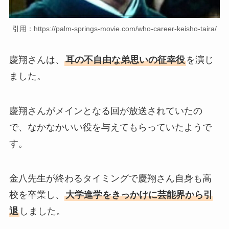
引用：https://palm-springs-movie.com/who-career-keisho-taira/
慶翔さんは、
耳の不自由な弟思いの征幸役
を演じ
ました。
慶翔さんがメインとなる回が放送されていたの
で、なかなかいい役を与えてもらっていたようで
す。
金八先生が終わるタイミングで慶翔さん自身も高
校を卒業し、
大学進学をきっかけに芸能界から引
退
しました。