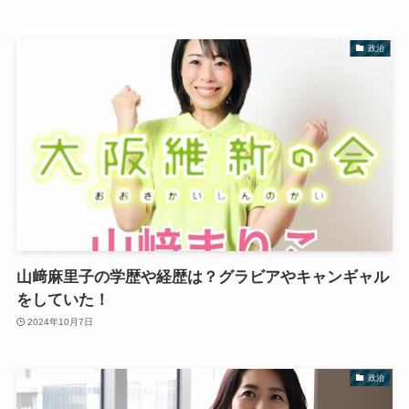
政治
山﨑麻里子の学歴や経歴は？グラビアやキャンギャル
をしていた！
2024年10月7日
政治