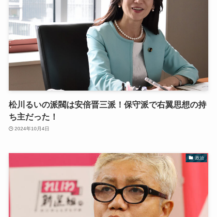
松川るいの派閥は安倍晋三派！保守派で右翼思想の持
ち主だった！
2024年10月4日
政治