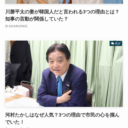
川勝平太の妻が韓国人だと言われる3つの理由とは？
知事の言動が関係していた？
2024年9月9日
政治
河村たかしはなぜ人気？3つの理由で市民の心を掴ん
でいた！