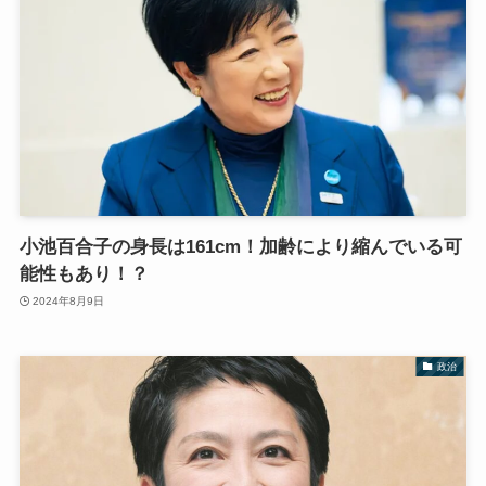
小池百合子の身長は161cm！加齢により縮んでいる可
能性もあり！？
2024年8月9日
政治