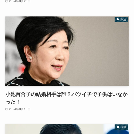
2024年8月26日
政治
小池百合子の結婚相手は誰？バツイチで子供はいなか
った！
2024年8月10日
政治