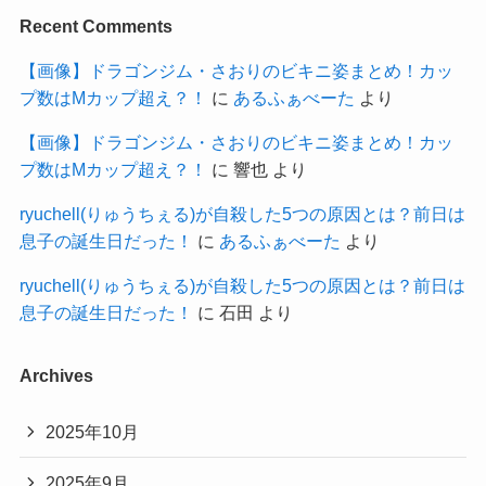
Recent Comments
【画像】ドラゴンジム・さおりのビキニ姿まとめ！カッ
プ数はMカップ超え？！
に
あるふぁべーた
より
【画像】ドラゴンジム・さおりのビキニ姿まとめ！カッ
プ数はMカップ超え？！
に
響也
より
ryuchell(りゅうちぇる)が自殺した5つの原因とは？前日は
息子の誕生日だった！
に
あるふぁべーた
より
ryuchell(りゅうちぇる)が自殺した5つの原因とは？前日は
息子の誕生日だった！
に
石田
より
Archives
2025年10月
2025年9月