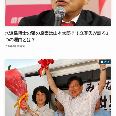
水道橋博士の鬱の原因は山本太郎？！立花氏が語る3
つの理由とは？
2024年10月3日
政治