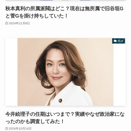
秋本真利の所属派閥はどこ？現在は無所属で旧谷垣G
と菅Gを掛け持ちしていた！
2024年11月8日
政治
今井絵理子の任期はいつまで？実績やなぜ政治家にな
ったのかも調査してみた！
2024年10月14日