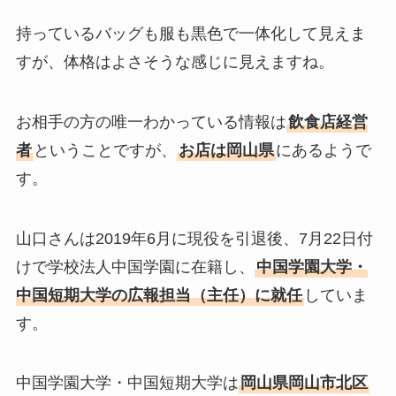
持っているバッグも服も黒色で一体化して見えま
すが、体格はよさそうな感じに見えますね。
お相手の方の唯一わかっている情報は
飲食店経営
者
ということですが、
お店は岡山県
にあるようで
す。
山口さんは2019年6月に現役を引退後、7月22日付
けで学校法人中国学園に在籍し、
中国学園大学・
中国短期大学の広報担当（主任）に就任
していま
す。
中国学園大学・中国短期大学は
岡山県岡山市北区