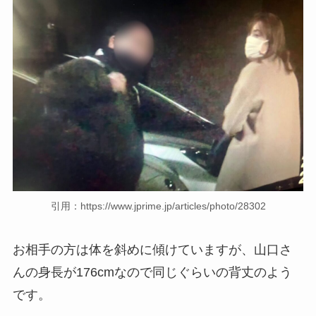
引用：https://www.jprime.jp/articles/photo/28302
お相手の方は体を斜めに傾けていますが、山口さ
んの身長が176cmなので同じぐらいの背丈のよう
です。