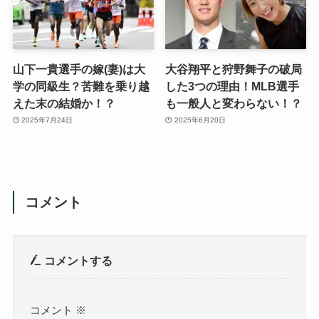
山下一貴選手の嫁(妻)は大
大谷翔平と狩野舞子の破局
学の同級生？苦難を乗り越
した3つの理由！MLB選手
えた末の結婚か！？
も一般人と変わらない！？
2025年7月24日
2025年6月20日
コメント
コメントする
コメント
※