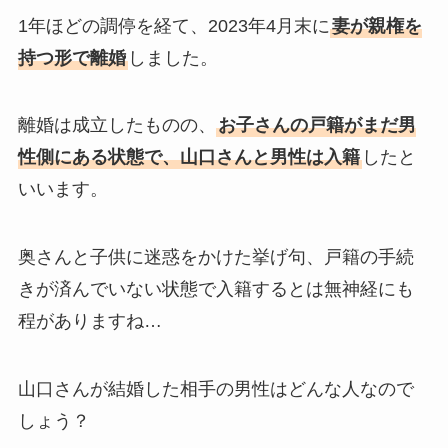
1年ほどの調停を経て、2023年4月末に
妻が親権を
持つ形で離婚
しました。
離婚は成立したものの、
お子さんの戸籍がまだ男
性側にある状態で、山口さんと男性は入籍
したと
いいます。
奥さんと子供に迷惑をかけた挙げ句、戸籍の手続
きが済んでいない状態で入籍するとは無神経にも
程がありますね…
山口さんが結婚した相手の男性はどんな人なので
しょう？