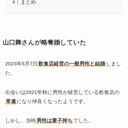
まとめ
山口舞さんが略奪婚していた
2023年5月7日
飲食店経営の一般男性と結婚
しまし
た。
出会いは2021年秋に男性が経営している飲食店の
常連
になり仲良くなったようです。
しかし、当時
男性は妻子持ち
でした。