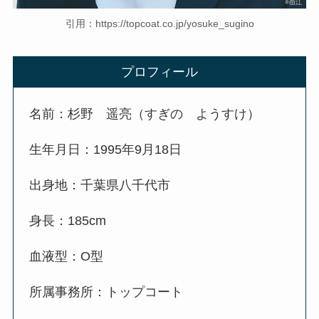
引用：https://topcoat.co.jp/yosuke_sugino
プロフィール
名前：杉野 遥亮（すぎの ようすけ）
生年月日：1995年9月18日
出身地：千葉県八千代市
身長：185cm
血液型：O型
所属事務所：トップコート