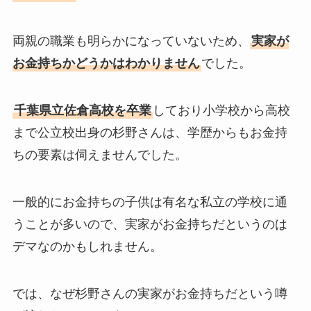
両親の職業も明らかになっていないため、
実家が
お金持ちかどうかはわかりません
でした。
千葉県立佐倉高校を卒業
しており小学校から高校
まで公立校出身の杉野さんは、学歴からもお金持
ちの要素は伺えませんでした。
一般的にお金持ちの子供は有名な私立の学校に通
うことが多いので、実家がお金持ちだというのは
デマなのかもしれません。
では、なぜ杉野さんの実家がお金持ちだという噂