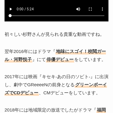
初々しい杉野さんが見られる貴重な動画ですね。
翌年2016年にはドラマ『
地味にスゴイ！校閲ガー
ル・河野悦子
』にて
俳優デビュー
をしています。
2017年には映画『キセキ-あの日のソビト-』に出演
し、劇中でGReeeeNの前身となる
グリーンボーイ
ズでCDデビュー
、CMデビューをしています。
2018年には地域限定の放送でしたがドラマ『
福岡