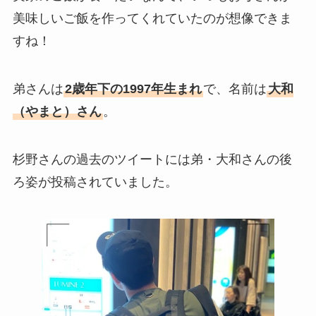
美味しいご飯を作ってくれていたのが想像できま
すね！
弟さんは
2歳年下の1997年生まれ
で、名前は
大和
（やまと）さん
。
杉野さんの過去のツイートには弟・大和さんの後
ろ姿が投稿されていました。