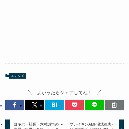
エンタメ
よかったらシェアしてね！
ヨギボー社長・木村誠司の
ブレイキンAMI(湯浅亜実)