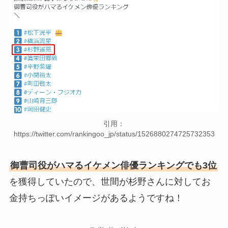
引用：
https://twitter.com/rankingoo_jp/status/1526880274725732353
御曹司役がハマるイケメン俳優ランキングでも3位
を獲得していたので、世間が杉野さんに対してお
金持ちっぽいイメージがあるようですね！