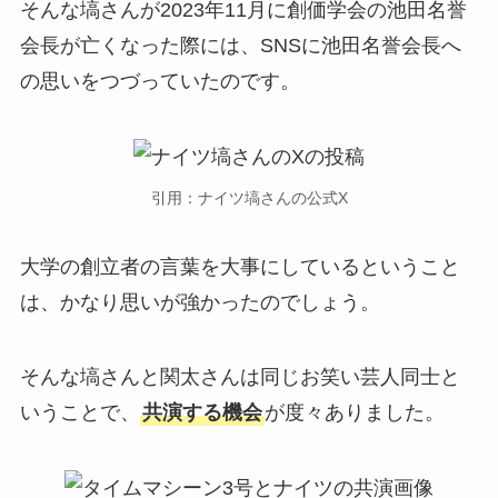
そんな塙さんが2023年11月に創価学会の池田名誉
会長が亡くなった際には、SNSに池田名誉会長へ
の思いをつづっていたのです。
引用：ナイツ塙さんの公式X
大学の創立者の言葉を大事にしているということ
は、かなり思いが強かったのでしょう。
そんな塙さんと関太さんは同じお笑い芸人同士と
いうことで、
共演する機会
が度々ありました。