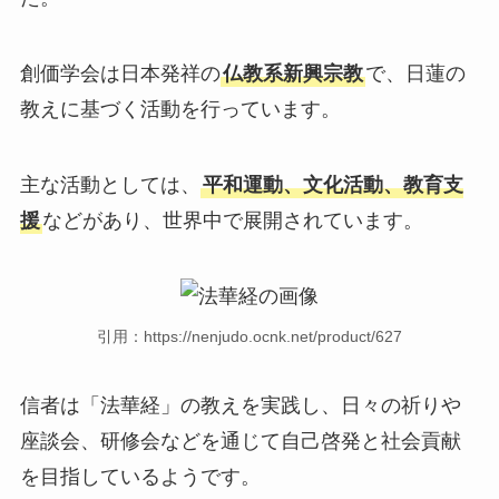
創価学会は日本発祥の
仏教系新興宗教
で、日蓮の
教えに基づく活動を行っています。
主な活動としては、
平和運動、文化活動、教育支
援
などがあり、世界中で展開されています。
引用：https://nenjudo.ocnk.net/product/627
信者は「法華経」の教えを実践し、日々の祈りや
座談会、研修会などを通じて自己啓発と社会貢献
を目指しているようです。