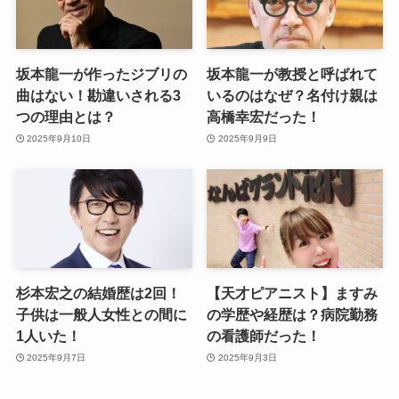
坂本龍一が作ったジブリの
坂本龍一が教授と呼ばれて
曲はない！勘違いされる3
いるのはなぜ？名付け親は
つの理由とは？
高橋幸宏だった！
2025年9月10日
2025年9月9日
杉本宏之の結婚歴は2回！
【天才ピアニスト】ますみ
子供は一般人女性との間に
の学歴や経歴は？病院勤務
1人いた！
の看護師だった！
2025年9月7日
2025年9月3日