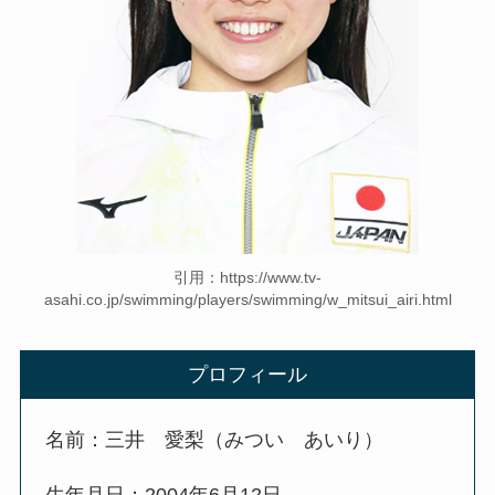
引用：https://www.tv-
asahi.co.jp/swimming/players/swimming/w_mitsui_airi.html
プロフィール
名前：三井 愛梨（みつい あいり）