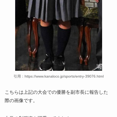
引用：https://www.kanaloco.jp/sports/entry-39076.html
こちらは上記の大会での優勝を副市長に報告した
際の画像です。