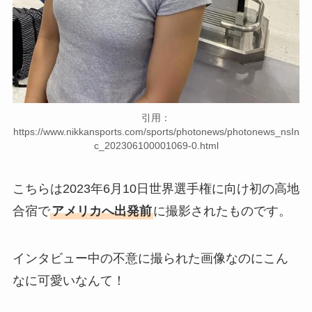
引用：
https://www.nikkansports.com/sports/photonews/photonews_nsIn
c_202306100001069-0.html
こちらは2023年6月10日世界選手権に向け初の高地
合宿で
アメリカへ出発前
に撮影されたものです。
インタビュー中の不意に撮られた画像なのにこん
なに可愛いなんて！