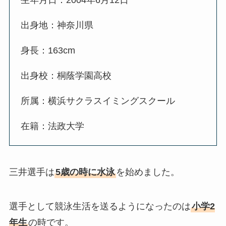
生年月日：2004年6月12日
出身地：神奈川県
身長：163cm
出身校：桐蔭学園高校
所属：横浜サクラスイミングスクール
在籍：法政大学
三井選手は
5歳の時に水泳
を始めました。
選手として競泳生活を送るようになったのは
小学2
年生
の時です。