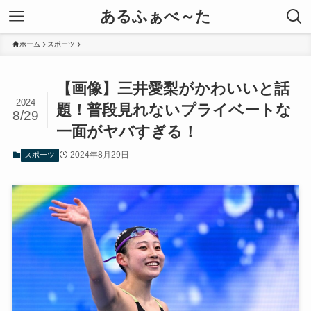
あるふぁべ～た
ホーム
スポーツ
【画像】三井愛梨がかわいいと話
2024
題！普段見れないプライベートな
8/29
一面がヤバすぎる！
2024年8月29日
スポーツ