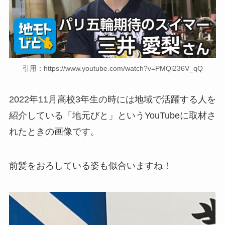
引用：https://www.youtube.com/watch?v=PMQl236V_qQ
2022年11月高校3年生の時には地域で活躍する人を
紹介している「地元びと」というYouTubeに取材さ
れたときの画像です。
前髪をおろしている姿も似合いますね！