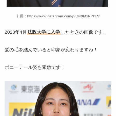
引用：https://www.instagram.com/p/CsBIMxNPBRj/
2023年4月
法政大学に入学
したときの画像です。
髪の毛を結んでいると印象が変わりますね！
ポニーテール姿も素敵です！