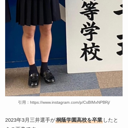
引用：https://www.instagram.com/p/CsBIMxNPBRj/
2023年3月三井選手が
桐蔭学園高校を卒業
したと