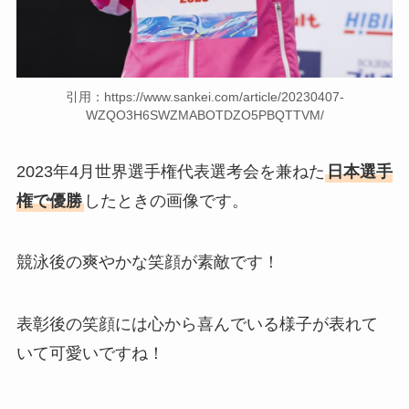
引用：https://www.sankei.com/article/20230407-
WZQO3H6SWZMABOTDZO5PBQTTVM/
2023年4月世界選手権代表選考会を兼ねた
日本選手
権で優勝
したときの画像です。
競泳後の爽やかな笑顔が素敵です！
表彰後の笑顔には心から喜んでいる様子が表れて
いて可愛いですね！