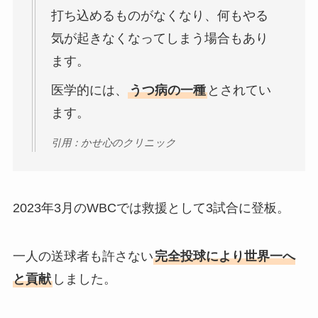
打ち込めるものがなくなり、何もやる
気が起きなくなってしまう場合もあり
ます。
医学的には、
うつ病の一種
とされてい
ます。
引用：かせ心のクリニック
2023年3月のWBCでは救援として3試合に登板。
一人の送球者も許さない
完全投球により世界一へ
と貢献
しました。