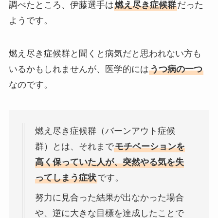
調べたところ、伊藤選手は
燃え尽き症候群
だった
ようです。
燃え尽き症候群と聞くと病気だと思われない方も
いるかもしれませんが、医学的には
うつ病の一つ
なのです。
燃え尽き症候群（バーンアウト症候
群）とは、それまで
モチベーションを
高く保っていた人が、突然やる気を失
ってしまう症状
です。
努力に見合った結果が出なかった場合
や、逆に大きな目標を達成したことで