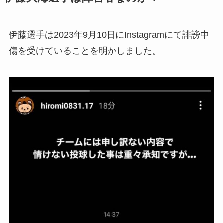
伊藤選手は2023年9月10日にInstagramにて誹謗中
傷を受けていることを明かしました。