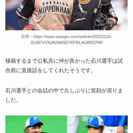
引用：https://www.sanspo.com/article/20221110-
GU6FVVXJAVN6ND7KFBLAGBRZPM/
移籍するまで公私共に仲が良かった石川選手は試
合前に直接話をしてくれたそうです。
石川選手との会話の中で久しぶりに笑顔が戻りま
した。