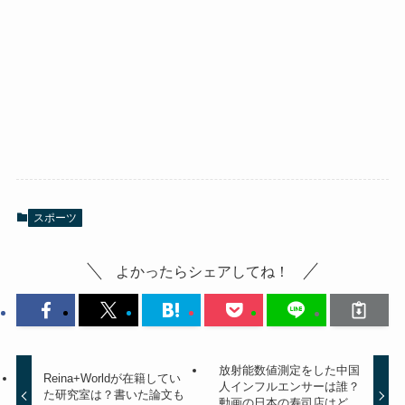
スポーツ
よかったらシェアしてね！
放射能数値測定をした中国
Reina+Worldが在籍してい
人インフルエンサーは誰？
た研究室は？書いた論文も
動画の日本の寿司店はど