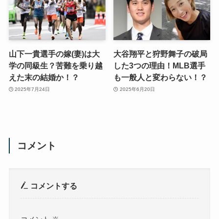
山下一貴選手の嫁(妻)は大
大谷翔平と狩野舞子の破局
学の同級生？苦難を乗り越
した3つの理由！MLB選手
えた末の結婚か！？
も一般人と変わらない！？
2025年7月24日
2025年6月20日
コメント
コメントする