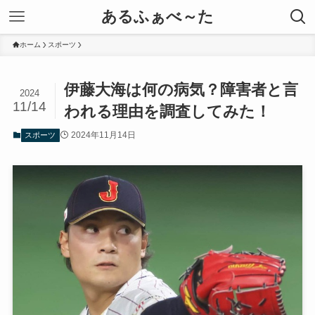
あるふぁべ～た
ホーム
スポーツ
伊藤大海は何の病気？障害者と言
2024
11/14
われる理由を調査してみた！
2024年11月14日
スポーツ