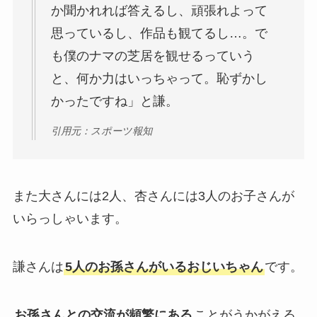
か聞かれれば答えるし、頑張れよって
思っているし、作品も観てるし…。で
も僕のナマの芝居を観せるっていう
と、何か力はいっちゃって。恥ずかし
かったですね」と謙。
引用元：スポーツ報知
また大さんには2人、杏さんには3人のお子さんが
いらっしゃいます。
謙さんは
5人のお孫さんがいるおじいちゃん
です。
お孫さんとの交流が頻繁にある
ことがうかがえる