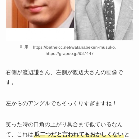
引用 https://bethelcc.net/watanabeken-musuko、
https://grapee.jp/937447
右側が渡辺謙さん、左側が渡辺大さんの画像で
す。
左からのアングルでもそっくりすぎますね！
笑った時の口角の上がり具合まで似ているなん
て、これは
瓜二つだと言われてもおかしくない
と