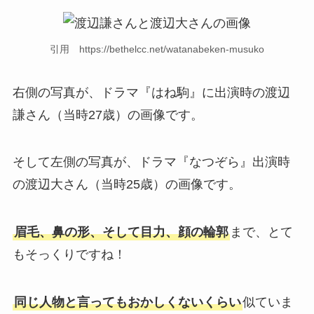
引用 https://bethelcc.net/watanabeken-musuko
右側の写真が、ドラマ『はね駒』に出演時の渡辺
謙さん（当時27歳）の画像です。
そして左側の写真が、ドラマ『なつぞら』出演時
の渡辺大さん（当時25歳）の画像です。
眉毛、鼻の形、そして目力、顔の輪郭
まで、とて
もそっくりですね！
同じ人物と言ってもおかしくないくらい
似ていま