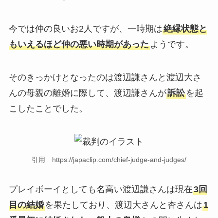
今では仲の良いお2人ですが、一時期は
絶縁状態と
もいえるほど仲の悪い時期があった
ようです。
そのきっかけとなったのは渡辺謙さんと渡辺大さ
んの母親の離婚に際して、渡辺謙さんが
訴訟
を起
こしたことでした。
引用 https://japaclip.com/chief-judge-and-judges/
プレイボーイとしても名高い渡辺謙さんは現在
3回
目の結婚
を果たしており、渡辺大さんと杏さんは
1