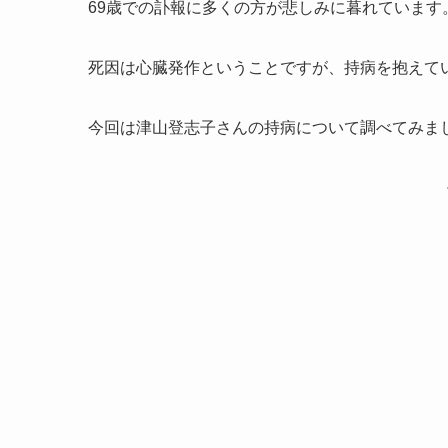
69歳での訃報に多くの方が悲しみに暮れています
死因は心臓発作ということですが、持病を抱えて
今回は津山登志子さんの持病について調べてみま