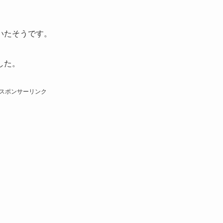
。
いたそうです。
した。
スポンサーリンク