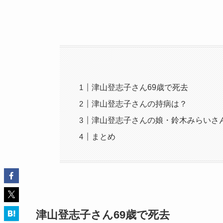
津山登志子さん69歳で死去
津山登志子さんの持病は？
津山登志子さんの娘・鈴木みらいさ
まとめ
津山登志子さん69歳で死去