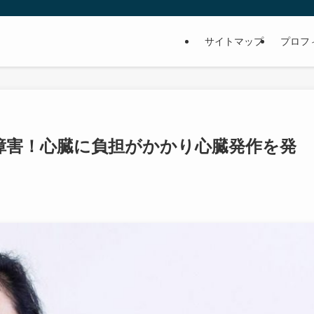
サイトマップ
プロフ
障害！心臓に負担がかかり心臓発作を発