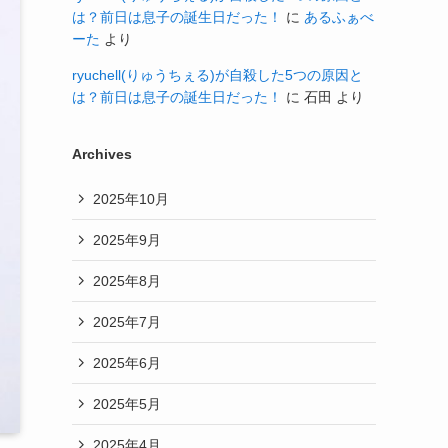
は？前日は息子の誕生日だった！
に
あるふぁべ
ーた
より
ryuchell(りゅうちぇる)が自殺した5つの原因と
は？前日は息子の誕生日だった！
に
石田
より
Archives
2025年10月
2025年9月
2025年8月
2025年7月
2025年6月
2025年5月
2025年4月