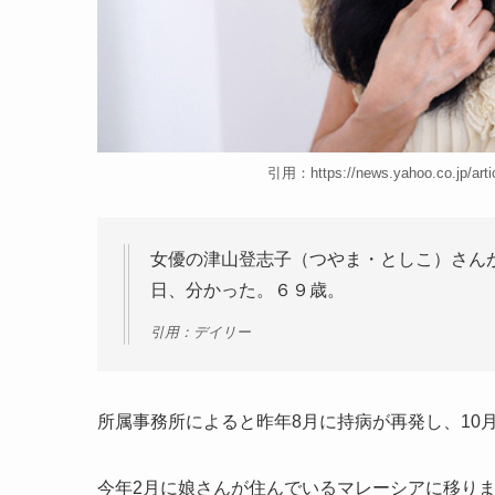
引用：https://news.yahoo.co.jp/art
女優の津山登志子（つやま・としこ）さん
日、分かった。６９歳。
引用：デイリー
所属事務所によると昨年8月に持病が再発し、10
今年2月に娘さんが住んでいるマレーシアに移り