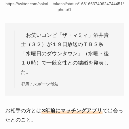
https://twitter.com/sakai__takashi/status/1681663740624744451/
photo/1
お笑いコンビ「ザ・マミィ」酒井貴
士（３２）が１９日放送のＴＢＳ系
「水曜日のダウンタウン」（水曜・後
１０時）で一般女性との結婚を発表し
た。
引用：スポーツ報知
お相手の方とは
3年前にマッチングアプリ
で出会っ
たとのこと。