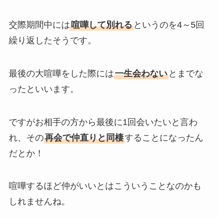
交際期間中には
喧嘩して別れる
というのを4～5回
繰り返したそうです。
最後の大喧嘩をした際には
一生会わない
とまでな
ったといいます。
ですがお相手の方から最後に1回会いたいと言わ
れ、その
再会で仲直りと同棲
することになったん
だとか！
喧嘩するほど仲がいいとはこういうことなのかも
しれませんね。