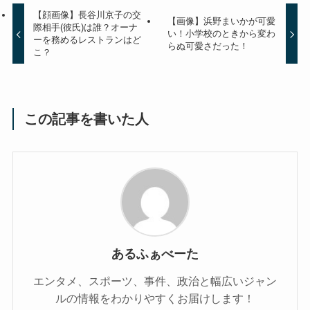
【顔画像】長谷川京子の交
【画像】浜野まいかが可愛
際相手(彼氏)は誰？オーナ
い！小学校のときから変わ
ーを務めるレストランはど
らぬ可愛さだった！
こ？
この記事を書いた人
あるふぁべーた
エンタメ、スポーツ、事件、政治と幅広いジャン
ルの情報をわかりやすくお届けします！