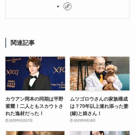
関連記事
カウアン岡本の同期は平野
ムツゴロウさんの家族構成
紫耀！二人ともスカウトさ
は？70年以上連れ添った妻
れた逸材だった！
(嫁)と娘さん！
2025年10月17日
2025年9月19日