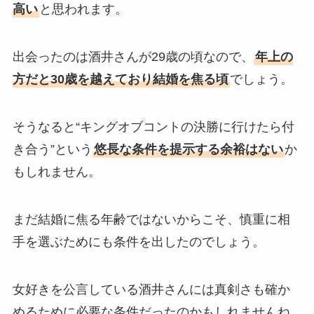
高い
と思われます。
出会ったのは酒井さんが29歳の頃なので、
年上の
方だと30歳を越えており結婚を焦る頃
でしょう。
そうなると“キングオブコントの決勝に行けたら付
き合う”という
悠長な条件を提示する余裕はない
か
もしれません。
まだ結婚に焦る年齢ではないからこそ、慎重に相
手を選ぶためにも条件を出したのでしょう。
女好きを公言している酒井さんには真剣さも確か
めるために必要な条件だったのかもしれませんね