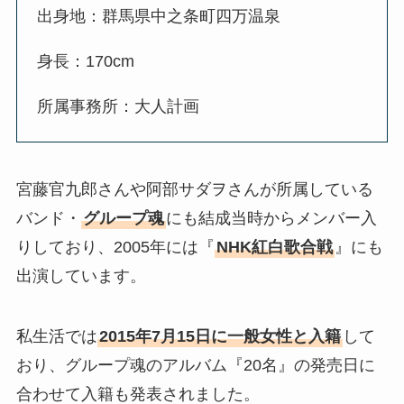
出身地：群馬県中之条町四万温泉
身長：170cm
所属事務所：大人計画
宮藤官九郎さんや阿部サダヲさんが所属している
バンド・
グループ魂
にも結成当時からメンバー入
りしており、2005年には『
NHK紅白歌合戦
』にも
出演しています。
私生活では
2015年7月15日に一般女性と入籍
して
おり、グループ魂のアルバム『20名』の発売日に
合わせて入籍も発表されました。