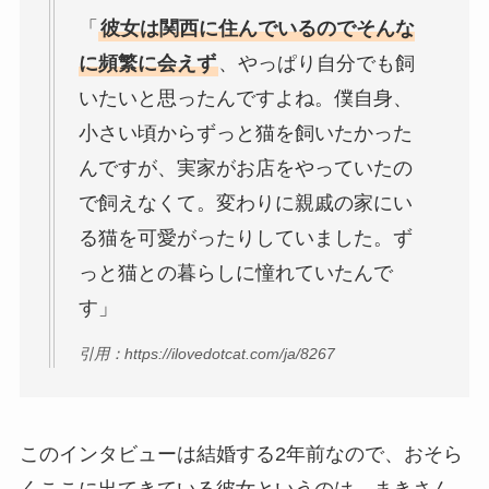
「
彼女は関西に住んでいるのでそんな
に頻繁に会えず
、やっぱり自分でも飼
いたいと思ったんですよね。僕自身、
小さい頃からずっと猫を飼いたかった
んですが、実家がお店をやっていたの
で飼えなくて。変わりに親戚の家にい
る猫を可愛がったりしていました。ず
っと猫との暮らしに憧れていたんで
す」
引用：https://ilovedotcat.com/ja/8267
このインタビューは結婚する2年前なので、おそら
くここに出てきている彼女というのは、まきさん