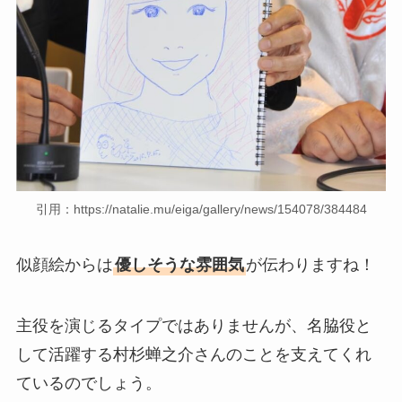
引用：https://natalie.mu/eiga/gallery/news/154078/384484
似顔絵からは
優しそうな雰囲気
が伝わりますね！
主役を演じるタイプではありませんが、名脇役と
して活躍する村杉蝉之介さんのことを支えてくれ
ているのでしょう。