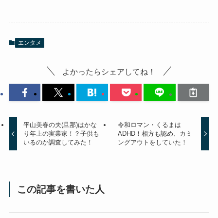
エンタメ
よかったらシェアしてね！
平山美春の夫(旦那)はかな
令和ロマン・くるまは
り年上の実業家！？子供も
ADHD！相方も認め、カミ
いるのか調査してみた！
ングアウトをしていた！
この記事を書いた人