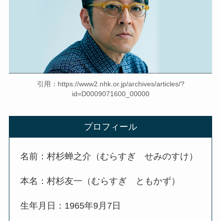
引用：https://www2.nhk.or.jp/archives/articles/?
id=D0009071600_00000
プロフィール
名前：村杉蝉之介（むらすぎ せみのすけ）
本名：村杉友一（むらすぎ ともかず）
生年月日：1965年9月7日