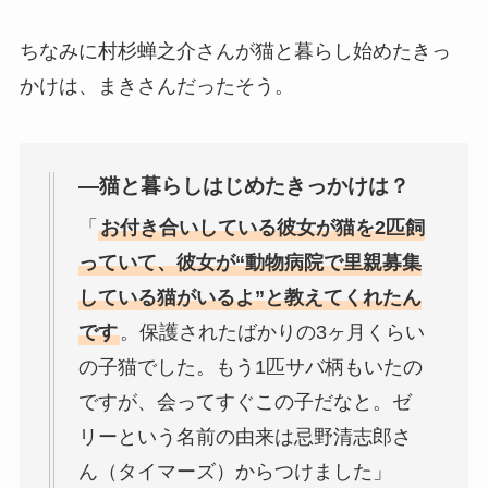
ちなみに村杉蝉之介さんが猫と暮らし始めたきっ
かけは、まきさんだったそう。
—猫と暮らしはじめたきっかけは？
「
お付き合いしている彼女が猫を2匹飼
っていて、彼女が“動物病院で里親募集
している猫がいるよ”と教えてくれたん
です
。保護されたばかりの3ヶ月くらい
の子猫でした。もう1匹サバ柄もいたの
ですが、会ってすぐこの子だなと。ゼ
リーという名前の由来は忌野清志郎さ
ん（タイマーズ）からつけました」