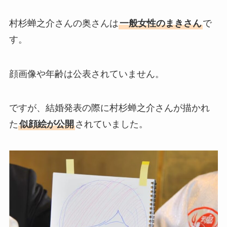
村杉蝉之介さんの奥さんは
一般女性のまきさん
で
す。
顔画像や年齢は公表されていません。
ですが、結婚発表の際に村杉蝉之介さんが描かれ
た
似顔絵が公開
されていました。