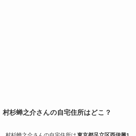
村杉蝉之介さんの自宅住所はどこ？
村杉蝉之介さんの自宅住所は
東京都足立区西伊興1