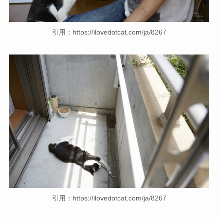
引用：https://ilovedotcat.com/ja/8267
引用：https://ilovedotcat.com/ja/8267