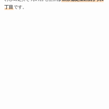
丁目
です。