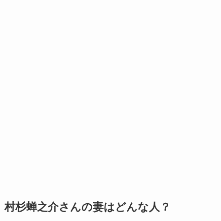
村杉蝉之介さんの妻はどんな人？