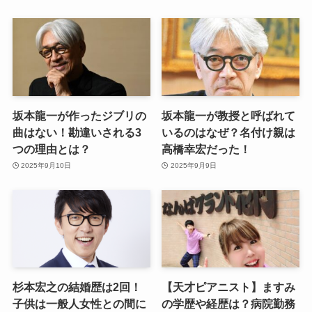
坂本龍一が作ったジブリの
坂本龍一が教授と呼ばれて
曲はない！勘違いされる3
いるのはなぜ？名付け親は
つの理由とは？
高橋幸宏だった！
2025年9月10日
2025年9月9日
杉本宏之の結婚歴は2回！
【天才ピアニスト】ますみ
子供は一般人女性との間に
の学歴や経歴は？病院勤務