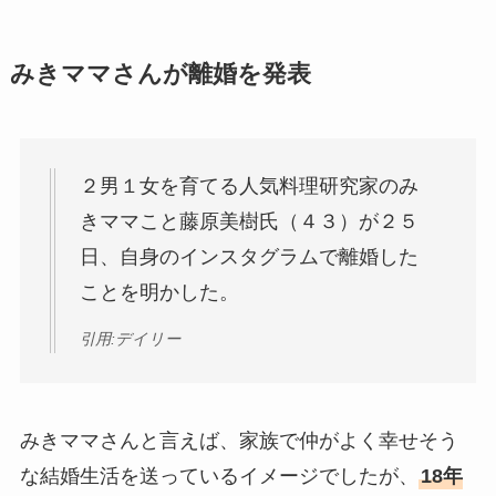
みきママさんが離婚を発表
２男１女を育てる人気料理研究家のみ
きママこと藤原美樹氏（４３）が２５
日、自身のインスタグラムで離婚した
ことを明かした。
引用:デイリー
みきママさんと言えば、家族で仲がよく幸せそう
な結婚生活を送っているイメージでしたが、
18年