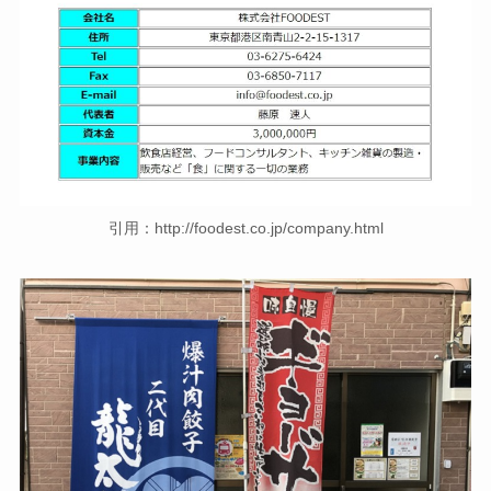
引用：http://foodest.co.jp/company.html