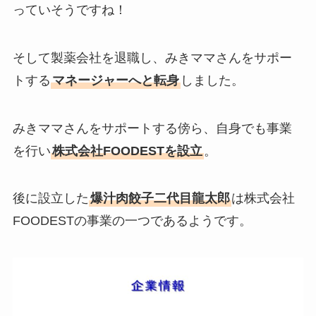
っていそうですね！
そして製薬会社を退職し、みきママさんをサポー
トする
マネージャーへと転身
しました。
みきママさんをサポートする傍ら、自身でも事業
を行い
株式会社FOODESTを設立
。
後に設立した
爆汁肉餃子二代目龍太郎
は株式会社
FOODESTの事業の一つであるようです。