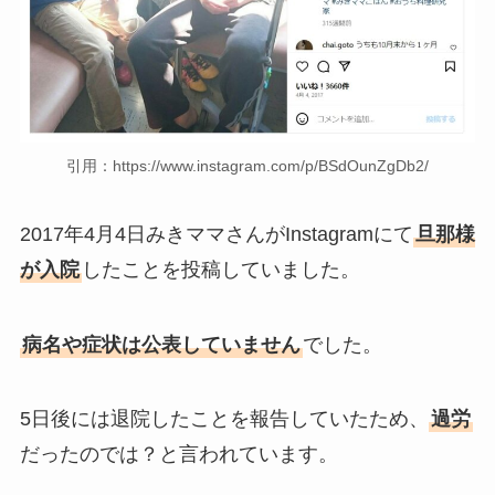
引用：https://www.instagram.com/p/BSdOunZgDb2/
2017年4月4日みきママさんがInstagramにて
旦那様
が入院
したことを投稿していました。
病名や症状は公表していません
でした。
5日後には退院したことを報告していたため、
過労
だったのでは？と言われています。