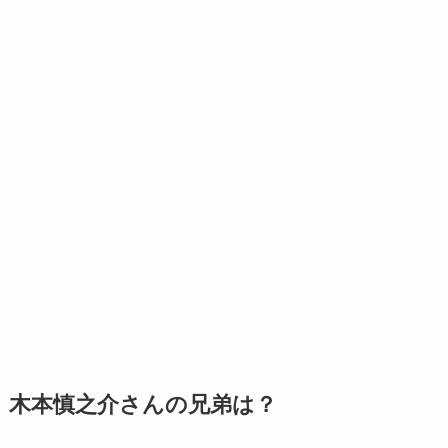
木本慎之介さんの兄弟は？