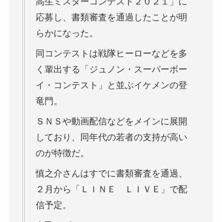
高生ミスターコンテスト２０２１」に
応募し、書類審査を通過したことが明
らかになった。
同コンテストは戦隊ヒーローなどを多
く輩出する「ジュノン・スーパーボー
イ・コンテスト」と並ぶイケメンの登
竜門。
ＳＮＳや動画配信などをメインに展開
しており、同年代の若者の支持が高い
のが特徴だ。
慎之介さんはすでに書類審査を通過、
２月から「ＬＩＮＥ ＬＩＶＥ」で配
信予定。