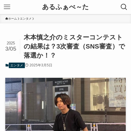
あるふぁべ～た
ホーム
エンタメ
木本慎之介のミスターコンテスト
2025
の結果は？3次審査（SNS審査）で
3/05
落選か！？
2025年3月5日
エンタメ