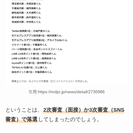
引用:https://mdpr.jp/news/detail/2730986
ということは、
2次審査（面接）か3次審査（SNS
審査）で落選
してしまったのでしょう。