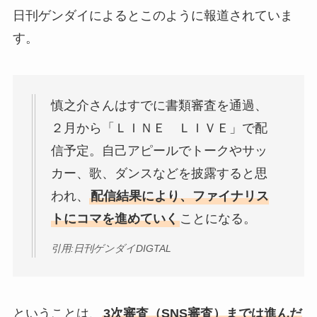
日刊ゲンダイによるとこのように報道されていま
す。
慎之介さんはすでに書類審査を通過、
２月から「ＬＩＮＥ ＬＩＶＥ」で配
信予定。自己アピールでトークやサッ
カー、歌、ダンスなどを披露すると思
われ、
配信結果により、ファイナリス
トにコマを進めていく
ことになる。
引用:日刊ゲンダイDIGTAL
ということは、
3次審査（SNS審査）までは進んだ