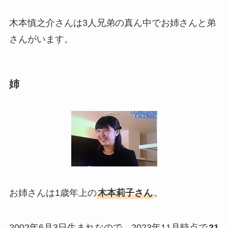
木本慎之介さんは3人兄弟の真ん中でお姉さんと弟
さんがいます。
姉
お姉さんは1歳年上の
木本莉子さん
。
2002年6月3日生まれなので、2023年11月時点で
21