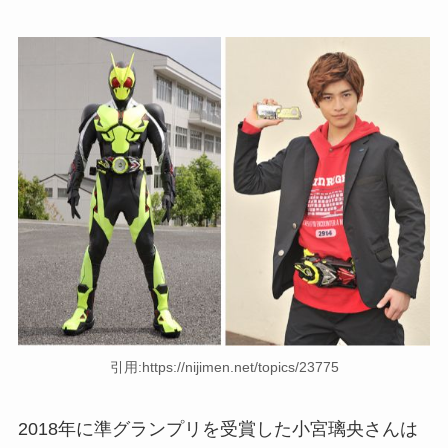
引用:https://nijimen.net/topics/23775
2018年に準グランプリを受賞した小宮璃央さんは