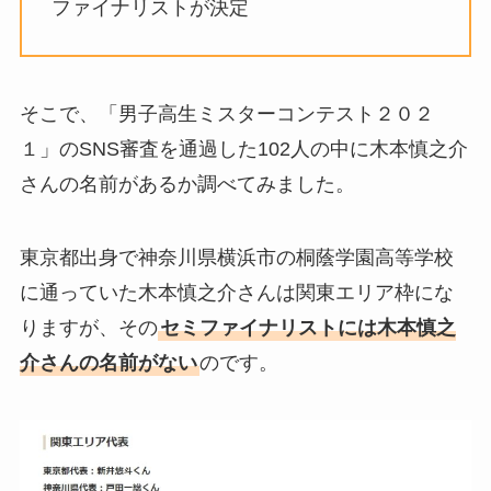
ファイナリストが決定
そこで、「男子高生ミスターコンテスト２０２
１」のSNS審査を通過した102人の中に木本慎之介
さんの名前があるか調べてみました。
東京都出身で神奈川県横浜市の桐蔭学園高等学校
に通っていた木本慎之介さんは関東エリア枠にな
りますが、その
セミファイナリストには木本慎之
介さんの名前がない
のです。