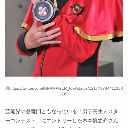
引
用:https://twitter.com/KIRAMAGER_toei/status/121770794411388
5185
芸能界の登竜門ともなっている「男子高生ミスタ
ーコンテスト」にエントリーした木本慎之介さん