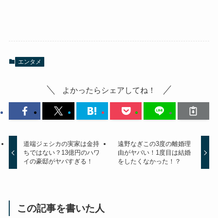
エンタメ
よかったらシェアしてね！
道端ジェシカの実家は金持
遠野なぎこの3度の離婚理
ちではない？13億円のハワ
由がヤバい！1度目は結婚
イの豪邸がヤバすぎる！
をしたくなかった！？
この記事を書いた人