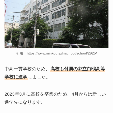
引用：https://www.minkou.jp/hischool/school/2925/
中高一貫学校のため、
高校も付属の都立白鴎高等
学校に進学
しました。
2023年3月に高校を卒業のため、4月からは新しい
進学先になります。