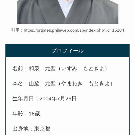
引用：https://prtimes.phileweb.com/sp/index.php?id=15204
プロフィール
名前：和泉 元聖（いずみ もときよ）
本名：山脇 元聖（やまわき もときよ）
生年月日：2004年7月26日
年齢：18歳
出身地：東京都