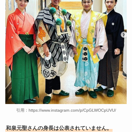
引用：https://www.instagram.com/p/CpGLWOCpUVU/
和泉元聖さんの身長は公表されていません。