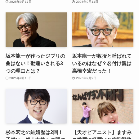
2025年9月17日
2025年9月11日
坂本龍一が作ったジブリの
坂本龍一が教授と呼ばれて
曲はない！勘違いされる3
いるのはなぜ？名付け親は
つの理由とは？
高橋幸宏だった！
2025年9月10日
2025年9月9日
杉本宏之の結婚歴は2回！
【天才ピアニスト】ますみ