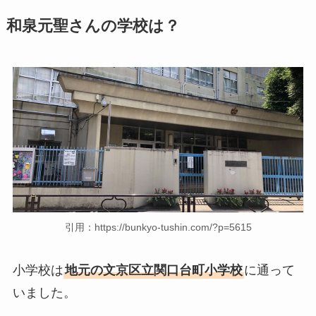
和泉元聖さんの学校は？
引用：https://bunkyo-tushin.com/?p=5615
小学校は
地元の文京区立関口台町小学校
に通って
いました。