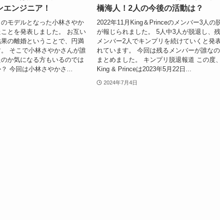
ンエンジニア！
橋海人！2人の今後の活動は？
』のモデルとなった小林さやか
2022年11月King＆Princeのメンバー3人の
ことを発表しました。 お互い
が報じられました。 5人中3人が脱退し、
結果の離婚ということで、円満
メンバー2人でキンプリを続けていくと発
。 そこで小林さやかさんが誰
れています。 今回は残るメンバーが誰な
たのか気になる方もいるのでは
まとめました。 キンプリ脱退報道 この度
？ 今回は小林さやかさ...
King & Princeは2023年5月22日...
2024年7月4日