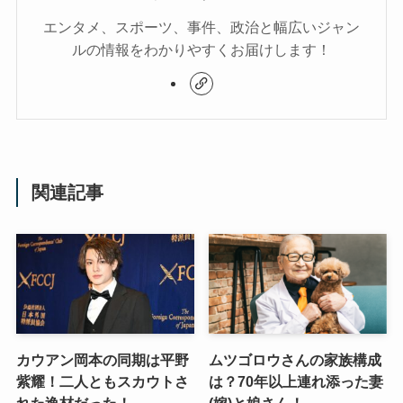
エンタメ、スポーツ、事件、政治と幅広いジャン
ルの情報をわかりやすくお届けします！
関連記事
カウアン岡本の同期は平野
ムツゴロウさんの家族構成
紫耀！二人ともスカウトさ
は？70年以上連れ添った妻
れた逸材だった！
(嫁)と娘さん！