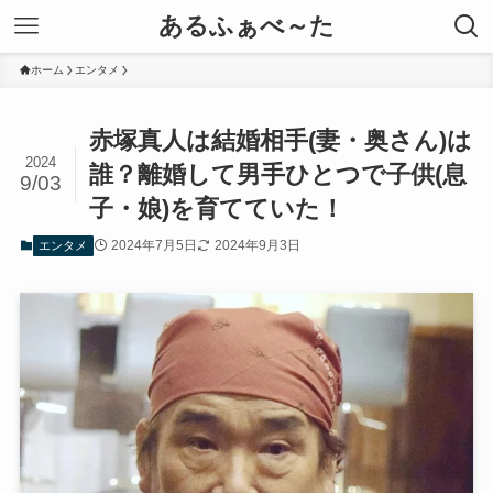
あるふぁべ～た
ホーム
エンタメ
赤塚真人は結婚相手(妻・奥さん)は
2024
誰？離婚して男手ひとつで子供(息
9/03
子・娘)を育てていた！
2024年7月5日
2024年9月3日
エンタメ