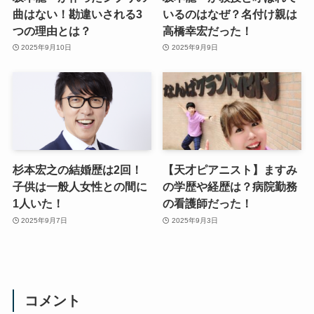
曲はない！勘違いされる3
いるのはなぜ？名付け親は
つの理由とは？
高橋幸宏だった！
2025年9月10日
2025年9月9日
杉本宏之の結婚歴は2回！
【天才ピアニスト】ますみ
子供は一般人女性との間に
の学歴や経歴は？病院勤務
1人いた！
の看護師だった！
2025年9月7日
2025年9月3日
コメント