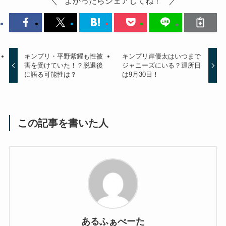
よかったらシェアしてね！
キンプリ・平野紫耀も性被
キンプリ岸優太はいつまで
害を受けていた！？脱退後
ジャニーズにいる？退所日
に語る可能性は？
は9月30日！
この記事を書いた人
あるふぁべーた