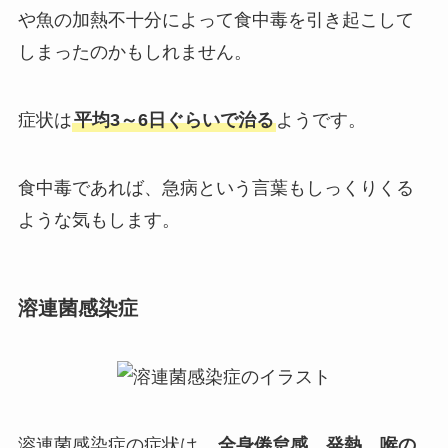
や魚の加熱不十分によって食中毒を引き起こして
しまったのかもしれません。
症状は
平均3～6日ぐらいで治る
ようです。
食中毒であれば、急病という言葉もしっくりくる
ような気もします。
溶連菌感染症
溶連菌感染症の症状は、
全身倦怠感、発熱、喉の