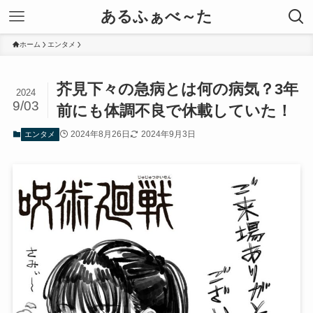
あるふぁべ～た
ホーム
エンタメ
芥見下々の急病とは何の病気？3年
2024
9/03
前にも体調不良で休載していた！
2024年8月26日
2024年9月3日
エンタメ