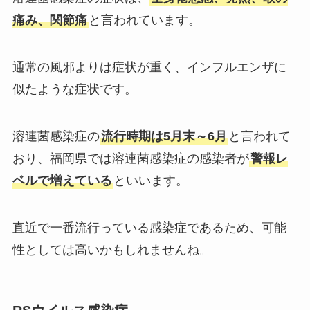
痛み、関節痛
と言われています。
通常の風邪よりは症状が重く、インフルエンザに
似たような症状です。
溶連菌感染症の
流行時期は5月末～6月
と言われて
おり、福岡県では溶連菌感染症の感染者が
警報レ
ベルで増えている
といいます。
直近で一番流行っている感染症であるため、可能
性としては高いかもしれませんね。