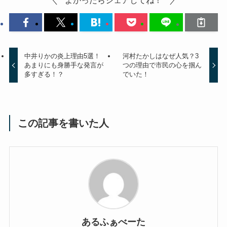
よかったらシェアしてね！
中井りかの炎上理由5選！
河村たかしはなぜ人気？3
あまりにも身勝手な発言が
つの理由で市民の心を掴ん
多すぎる！？
でいた！
この記事を書いた人
あるふぁべーた