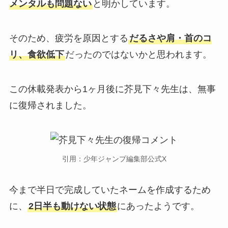
メンタルも問題ない
と明かしています。
そのため、疲労を原因とする
だるさや肩・首のコ
リ、食欲低下
だったのではないかと思われます。
この休載発表から1ヶ月後に芥見下々先生は、無事
に復帰されました。
引用：少年ジャンプ編集部公式X
今まで半日で完成していたネームを作成するため
に、
2日半も動けない状態
にあったようです。