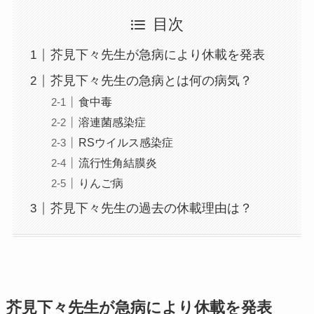
目次
芥見下々先生が急病により休載を発表
芥見下々先生の急病とは何の病気？
食中毒
溶連菌感染症
RSウイルス感染症
流行性角結膜炎
りんご病
芥見下々先生の過去の休載理由は？
芥見下々先生が急病により休載を発表