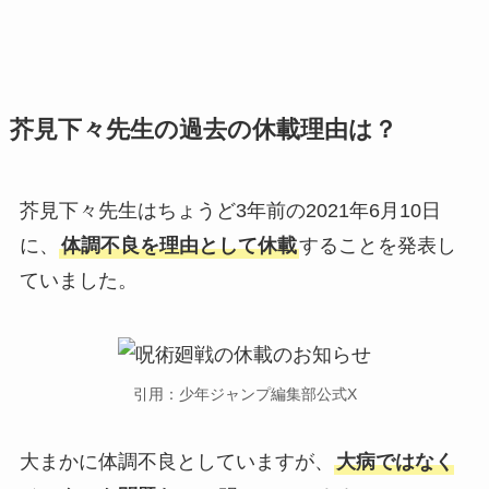
芥見下々先生の過去の休載理由は？
芥見下々先生はちょうど3年前の2021年6月10日
に、
体調不良を理由として休載
することを発表し
ていました。
引用：少年ジャンプ編集部公式X
大まかに体調不良としていますが、
大病ではなく