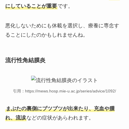
にしていることが重要
です。
悪化しないためにも休載を選択し、療養に専念す
ることにしたのかもしれませんね。
流行性角結膜炎
引用：https://mews.hosp.mie-u.ac.jp/series/advice/1092/
まぶたの裏側にブツブツが出来たり、充血や腫
れ、流涙
などの症状があらわれます。