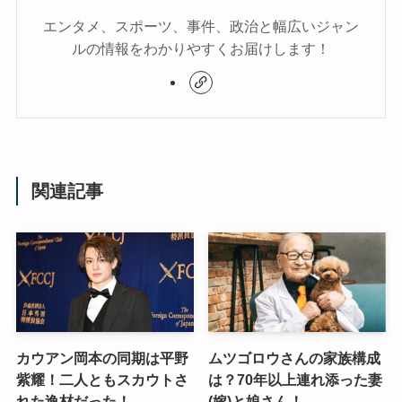
エンタメ、スポーツ、事件、政治と幅広いジャン
ルの情報をわかりやすくお届けします！
関連記事
カウアン岡本の同期は平野
ムツゴロウさんの家族構成
紫耀！二人ともスカウトさ
は？70年以上連れ添った妻
れた逸材だった！
(嫁)と娘さん！