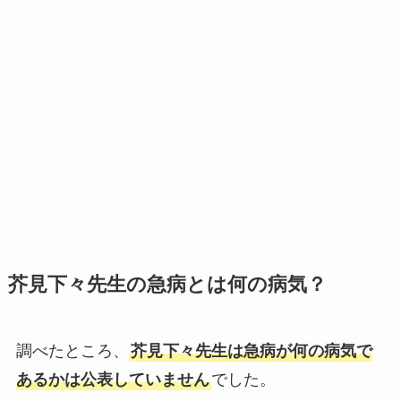
芥見下々先生の急病とは何の病気？
調べたところ、
芥見下々先生は急病が何の病気で
あるかは公表していません
でした。