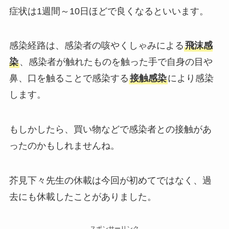
症状は1週間～10日ほどで良くなるといいます。
感染経路は、感染者の咳やくしゃみによる
飛沫感
染
、感染者が触れたものを触った手で自身の目や
鼻、口を触ることで感染する
接触感染
により感染
します。
もしかしたら、買い物などで感染者との接触があ
ったのかもしれませんね。
芥見下々先生の休載は今回が初めてではなく、過
去にも休載したことがありました。
スポンサーリンク