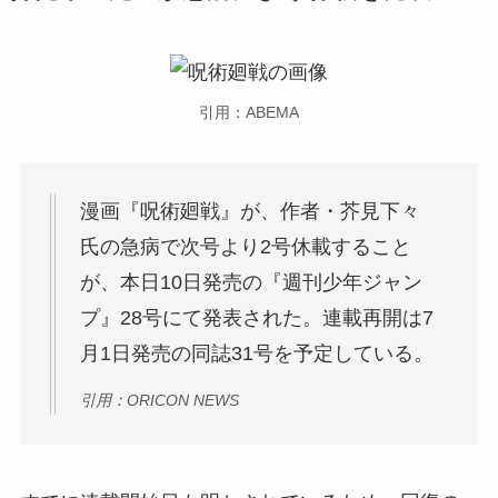
引用：ABEMA
漫画『呪術廻戦』が、作者・芥見下々
氏の急病で次号より2号休載すること
が、本日10日発売の『週刊少年ジャン
プ』28号にて発表された。連載再開は7
月1日発売の同誌31号を予定している。
引用：ORICON NEWS