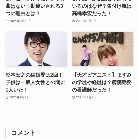
曲はない！勘違いされる3
いるのはなぜ？名付け親は
つの理由とは？
高橋幸宏だった！
2025年9月10日
2025年9月9日
杉本宏之の結婚歴は2回！
【天才ピアニスト】ますみ
子供は一般人女性との間に
の学歴や経歴は？病院勤務
1人いた！
の看護師だった！
2025年9月7日
2025年9月3日
コメント