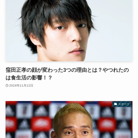
窪田正孝の顔が変わった3つの理由とは？やつれたの
は食生活の影響！？
2024年11月12日
スポーツ