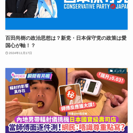
百田尚樹の政治思想は？新党・日本保守党の政策は愛
国心が軸！？
2024年11月17日
エンタメ