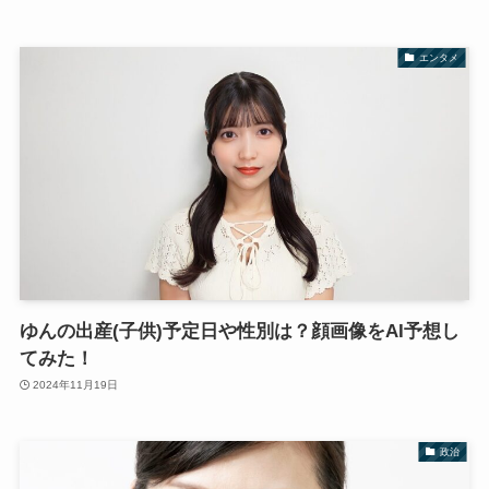
エンタメ
ゆんの出産(子供)予定日や性別は？顔画像をAI予想し
てみた！
2024年11月19日
政治