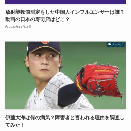
放射能数値測定をした中国人インフルエンサーは誰？
動画の日本の寿司店はどこ？
2024年11月15日
スポーツ
伊藤大海は何の病気？障害者と言われる理由を調査し
てみた！