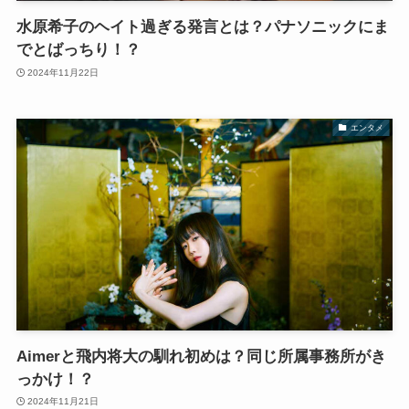
水原希子のヘイト過ぎる発言とは？パナソニックにま
でとばっちり！？
2024年11月22日
エンタメ
Aimerと飛内将大の馴れ初めは？同じ所属事務所がき
っかけ！？
2024年11月21日