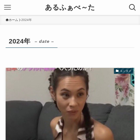
あるふぁべ～た
ホーム
2024年
2024年
– date –
エンタメ