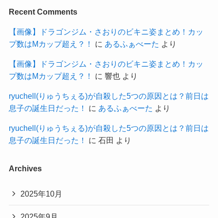
Recent Comments
【画像】ドラゴンジム・さおりのビキニ姿まとめ！カッ
プ数はMカップ超え？！
に
あるふぁべーた
より
【画像】ドラゴンジム・さおりのビキニ姿まとめ！カッ
プ数はMカップ超え？！
に
響也
より
ryuchell(りゅうちぇる)が自殺した5つの原因とは？前日は
息子の誕生日だった！
に
あるふぁべーた
より
ryuchell(りゅうちぇる)が自殺した5つの原因とは？前日は
息子の誕生日だった！
に
石田
より
Archives
2025年10月
2025年9月