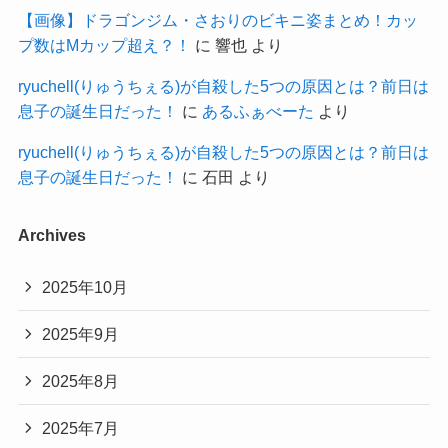
【画像】ドラゴンジム・さおりのビキニ姿まとめ！カッ
プ数はMカップ超え？！
に
響也
より
ryuchell(りゅうちぇる)が自殺した5つの原因とは？前日は
息子の誕生日だった！
に
あるふぁべーた
より
ryuchell(りゅうちぇる)が自殺した5つの原因とは？前日は
息子の誕生日だった！
に
石田
より
Archives
2025年10月
2025年9月
2025年8月
2025年7月