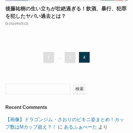
後藤祐樹の生い立ちが壮絶過ぎる！飲酒、暴行、犯罪
を犯したヤバい過去とは？
2024年9月1日
1
...
3
4
検索
Recent Comments
【画像】ドラゴンジム・さおりのビキニ姿まとめ！カッ
プ数はMカップ超え？！
に
あるふぁべーた
より