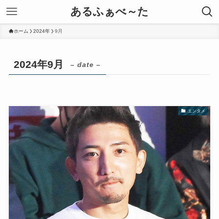
あるふぁべ～た
ホーム
2024年
9月
2024年9月
– date –
エンタメ